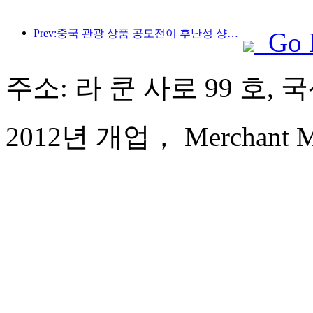
Prev:중국 관광 상품 공모전이 후난성 샹탄에서 성공적으로 개최되었습니다.
Go 
주소: 라 쿤 사로 99 호,
2012년 개업， Merchant Mar