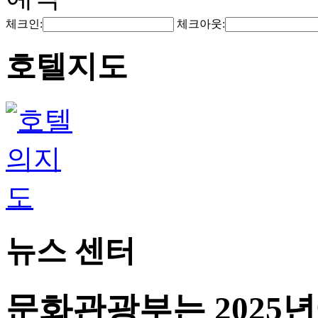
체크인:
체크아웃:
호텔지도
뉴스 센터
문화관광부는 2025년에