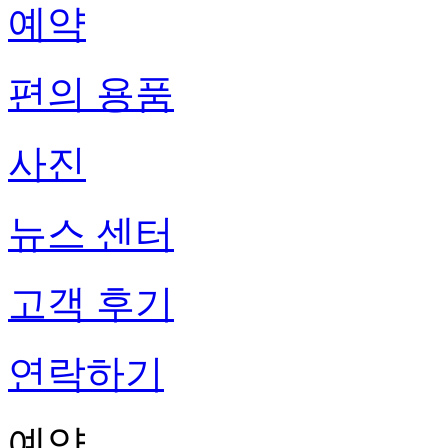
예약
편의 용품
사진
뉴스 센터
고객 후기
연락하기
예약