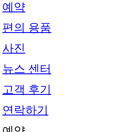
예약
편의 용품
사진
뉴스 센터
고객 후기
연락하기
예약