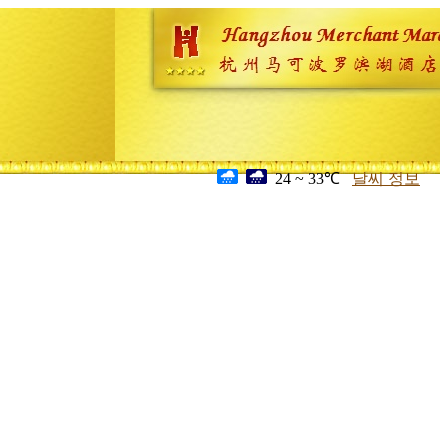
24 ~ 33℃
날씨 정보