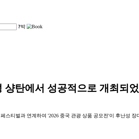
?
박
성 샹탄에서 성공적으로 개최되었
페스티벌과 연계하여 '2026 중국 관광 상품 공모전'이 후난성 장디