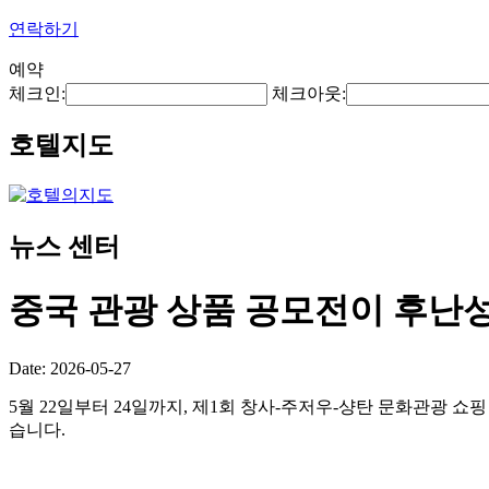
연락하기
예약
체크인:
체크아웃:
호텔지도
뉴스 센터
중국 관광 상품 공모전이 후난
Date: 2026-05-27
5월 22일부터 24일까지, 제1회 창사-주저우-샹탄 문화관광 쇼핑 
습니다.