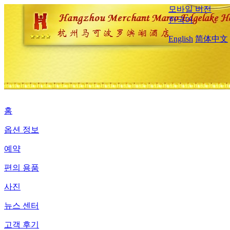
모바일 버전
한국어
English
简体中文
홈
옵션 정보
예약
편의 용품
사진
뉴스 센터
고객 후기