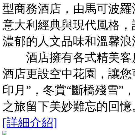
型商務酒店，由馬可波羅
意大利經典與現代風格，
濃郁的人文品味和溫馨浪
酒店擁有各式精美客房，
酒店更設空中花園，讓您可
印月”，冬賞“斷橋殘雪”
之旅留下美妙難忘的回憶
[詳細介紹]