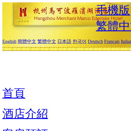
手機版
繁體中
English
簡體中文
繁體中文
日本語
한국어
Deutsch
Français
Itali
首頁
酒店介紹