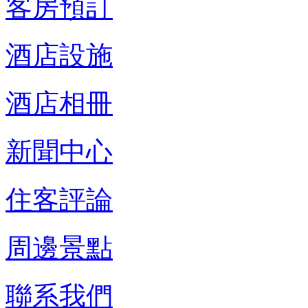
客房預訂
酒店設施
酒店相冊
新聞中心
住客評論
周邊景點
聯系我們