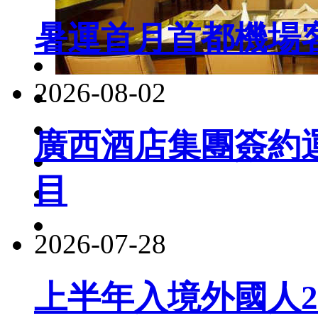
暑運首月首都機場客
2026-08-02
廣西酒店集團簽約
目
2026-07-28
上半年入境外國人22