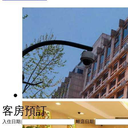
客房預訂
入住日期:
離店日期: