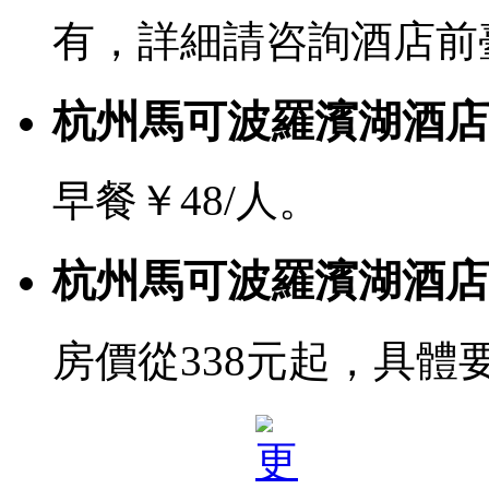
有，詳細請咨詢酒店前
杭州馬可波羅濱湖酒店
早餐￥48/人。
杭州馬可波羅濱湖酒店
房價從338元起，具體