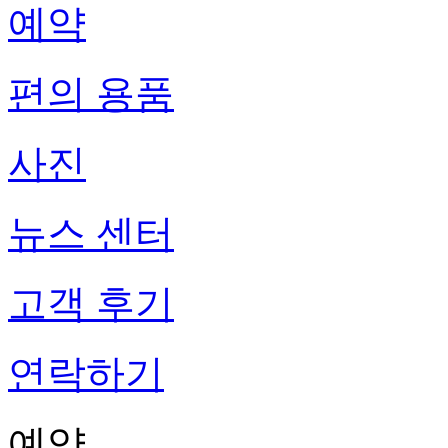
예약
편의 용품
사진
뉴스 센터
고객 후기
연락하기
예약