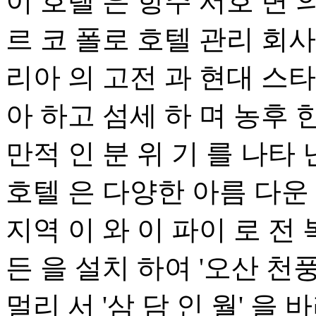
이 호텔 은 항주 서호 변 의
르 코 폴로 호텔 관리 회사
리아 의 고전 과 현대 스타
아 하고 섬세 하 며 농후 
만적 인 분 위 기 를 나타 
호텔 은 다양한 아름 다운 
지역 이 와 이 파이 로 전 
든 을 설치 하여 '오산 천풍'
멀리 서 '삼 담 인 월' 을 