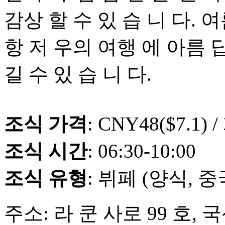
감상 할 수 있 습 니 다. 여름
항 저 우의 여행 에 아름 답
길 수 있 습 니 다.
조식 가격
: CNY48($7.1) /
조식 시간
: 06:30-10:00
조식 유형
: 뷔페 (양식, 
주소: 라 쿤 사로 99 호,