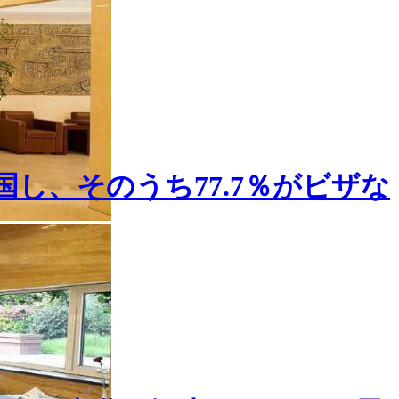
国し、そのうち77.7％がビザな