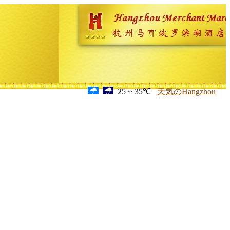
25 ~ 35℃
天気のHangzhou