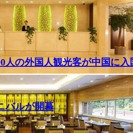
000人の外国人観光客が中国に入
ーニバルが開幕