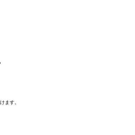
？
けます。