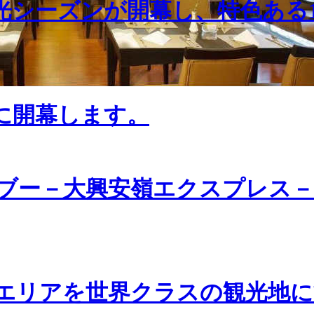
光シーズンが開幕し、特色ある
日に開幕します。
ブー－大興安嶺エクスプレス－
エリアを世界クラスの観光地に