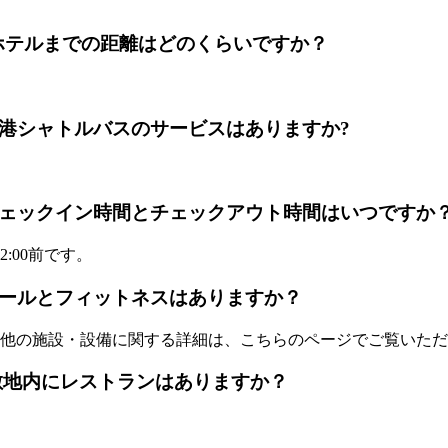
Airportからホテルまでの距離はどのくらいですか？
e Hotelに空港シャトルバスのサービスはありますか?
ake Hotelのチェックイン時間とチェックアウト時間はいつですか
:00前です。
e Hotelにプールとフィットネスはありますか？
他の施設・設備に関する詳細は、こちらのページでご覧いただ
 Hotel の敷地内にレストランはありますか？