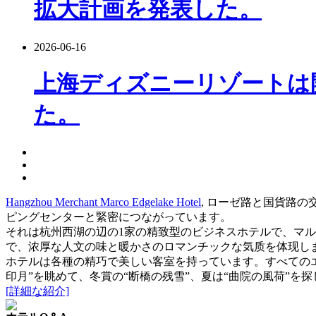
拡大計画を発表した。
2026-06-16
上海ディズニーリゾートは
た。
Hangzhou Merchant Marco Edgelake Hotel
, ローゼ路と国貨路
ピングセンターと緊密につながっています。
それは杭州西湖の辺の1家の精致型のビジネスホテルで、マ
で、浓厚な人文の味と暖かさのロマンチックな気质を体现し
ホテルは各種の精巧で美しい客室を持っています。すべてのエ
印月”を眺めて、冬賞の“断橋の残雪”、夏は“曲院の風荷”
[詳細な紹介]