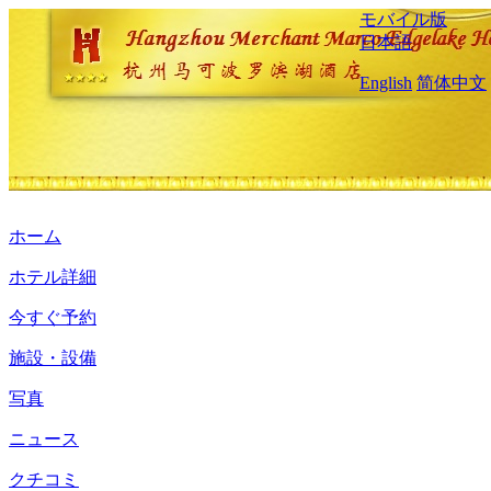
モバイル版
日本語
English
简体中文
ホーム
ホテル詳細
今すぐ予約
施設・設備
写真
ニュース
クチコミ