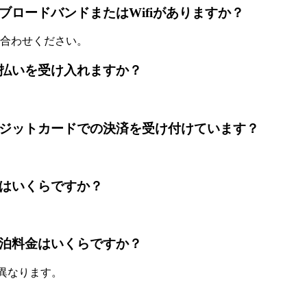
 HotelにはブロードバンドまたはWifiがありますか？
合わせください。
Hotelは前払いを受け入れますか？
ke Hotelはレジットカードでの決済を受け付けています？
otel朝食はいくらですか？
Hotelの宿泊料金はいくらですか？
て異なります。