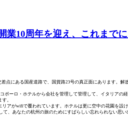
開業10周年を迎え、これまでに
の交差点にある国産道路で、国貨路23号の真正面にあります。
ルコポーロ・ホテルから会社を管理して管理して、イタリアの
ます。
リアがwifiで覆われています。ホテルは更に空中の花園を設け
を探して、あなたの杭州の旅のためにすばらしい忘れられない思い