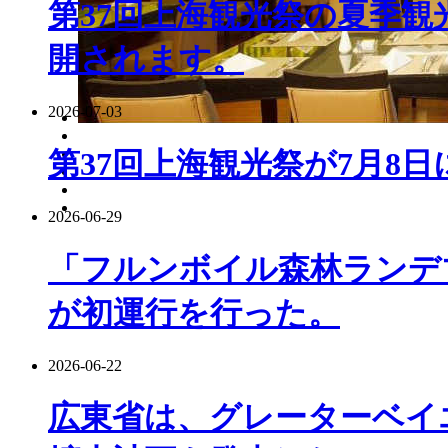
第37回上海観光祭の夏季観
開されます。
2026-07-03
第37回上海観光祭が7月8
2026-06-29
「フルンボイル森林ランデ
が初運行を行った。
2026-06-22
広東省は、グレーターベイ