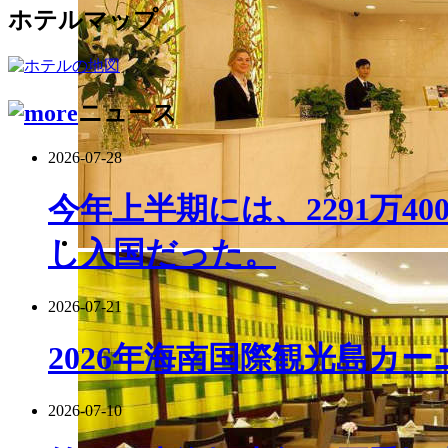
ホテルマップ
ニュース
2026-07-28
今年上半期には、2291万4
し入国だった。
2026-07-21
2026年海南国際観光島カ
2026-07-10