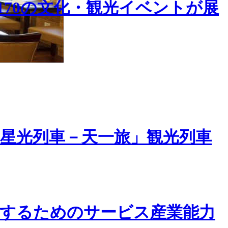
170の文化・観光イベントが展
星光列車－天一旅」観光列車
するためのサービス産業能力