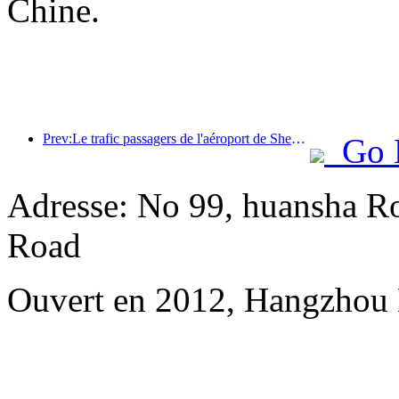
Chine.
Prev:Le trafic passagers de l'aéroport de Shenzhen a dépassé les 3 millions cette année, établissant un nouveau record pour la même période.
Go 
Adresse: No 99, huansha Ro
Road
Ouvert en 2012, Hangzhou 