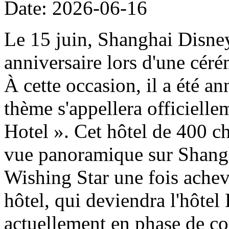
Date: 2026-06-16
Le 15 juin, Shanghai Disney
anniversaire lors d'une cér
À cette occasion, il a été a
thème s'appellera officiell
Hotel ». Cet hôtel de 400 ch
vue panoramique sur Shangh
Wishing Star une fois achevé
hôtel, qui deviendra l'hôtel
actuellement en phase de con