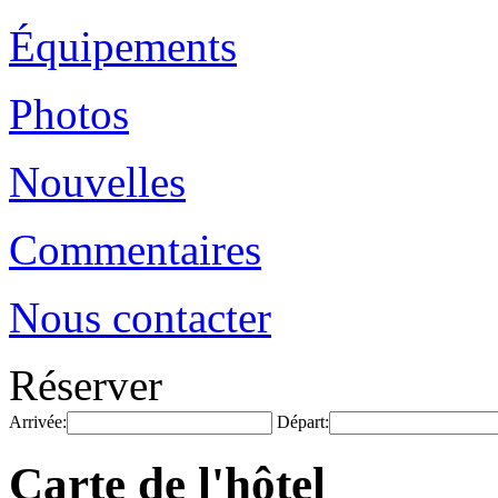
Équipements
Photos
Nouvelles
Commentaires
Nous contacter
Réserver
Arrivée:
Départ:
Carte de l'hôtel