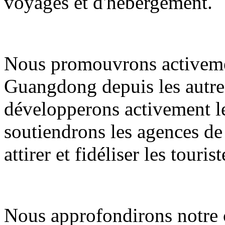
voyages et d'hébergement.
Nous promouvrons activemen
Guangdong depuis les autres
développerons activement le
soutiendrons les agences de
attirer et fidéliser les tourist
Nous approfondirons notre c