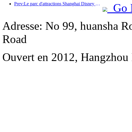
Prev:Le parc d'attractions Shanghai Disney Resort célèbre son 10e anniversaire et a accueilli à ce jour plus de 100 millions de visiteurs.
Go 
Adresse: No 99, huansha Ro
Road
Ouvert en 2012, Hangzhou 