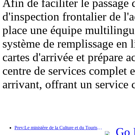
Afin de faciliter le passage 
d'inspection frontalier de l
place une équipe multilingu
système de remplissage en l
cartes d'arrivée et prépare 
centre de services complet e
arrivant, offrant un service 
Prev:Le ministère de la Culture et du Tourisme a indiqué qu'en 2025, 16 994 sites touristiques de niveau A ont accueilli 7,51 milliards de visiteurs, générant des recettes touristiques de 554,49 milliards de yuans.
Go 