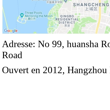
Adresse: No 99, huansha Ro
Road
Ouvert en 2012, Hangzhou 