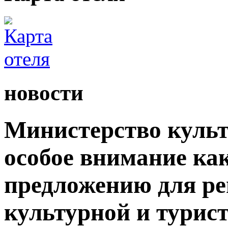
новости
Министерство культ
особое внимание как
предложению для р
культурной и турис