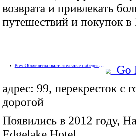
возврата и привлекать бо
путешествий и покупок в 
Prev:Объявлены окончательные победители шести главных премий: более ста отелей и компаний получили ежегодные награды!
Go 
адрес: 99, перекресток с 
дорогой
Появились в 2012 году, H
Edgelake Hotel.