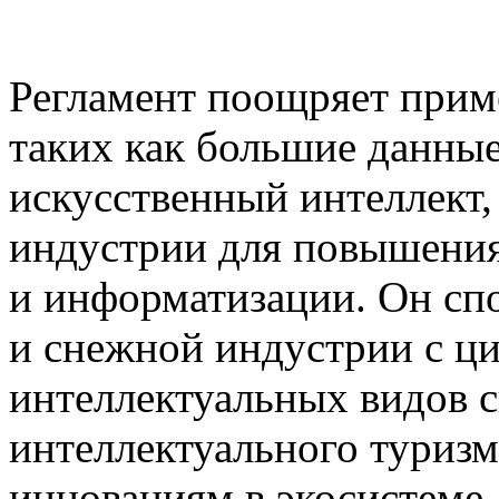
Регламент поощряет прим
таких как большие данные
искусственный интеллект,
индустрии для повышения
и информатизации. Он сп
и снежной индустрии с ц
интеллектуальных видов сп
интеллектуального туризма
инновациям в экосистеме 