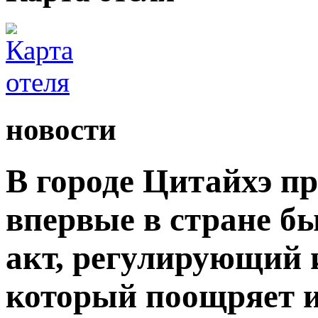
новости
В городе Цитайхэ п
впервые в стране б
акт, регулирующий 
который поощряет 