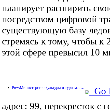
планирует расширить сво
посредством цифровой тр
существующую базу ледов
стремясь к тому, чтобы к 
этой сфере превысил 10 м
Prev:Министерство культуры и туризма: уделяет особое внимание как спросу, так и предложению для регулирования культурной и туристической потребительской деятельности и путешествий.
Go 
адрес: 99, перекресток с 