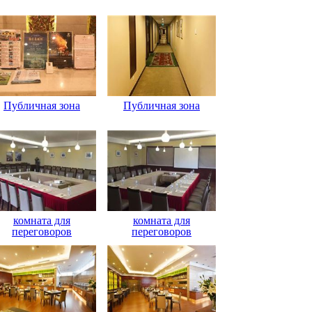
Публичная зона
Публичная зона
комната для
комната для
переговоров
переговоров