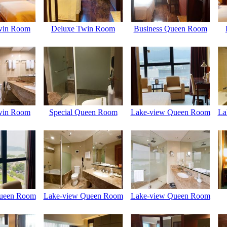
win Room
Deluxe Twin Room
Business Queen Room
win Room
Special Queen Room
Lake-view Queen Room
La
ueen Room
Lake-view Queen Room
Lake-view Queen Room