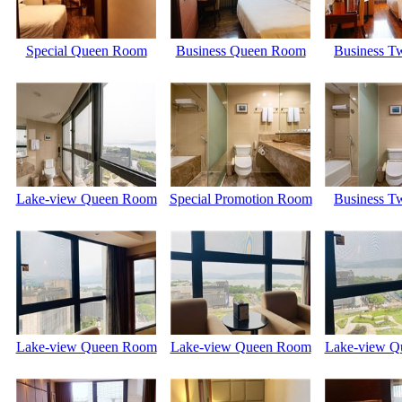
Special Queen Room
Business Queen Room
Business T
Lake-view Queen Room
Special Promotion Room
Business T
Lake-view Queen Room
Lake-view Queen Room
Lake-view Q