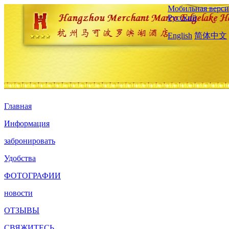
Мобильная верси
Русский
English
简体中文
Главная
Информация
забронировать
Удобства
ФОТОГРАФИИ
новости
ОТЗЫВЫ
СВЯЖИТЕСЬ