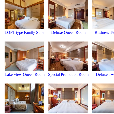
LOFT type Family Suite
Deluxe Queen Room
Business T
Lake-view Queen Room
Special Promotion Room
Deluxe Tw