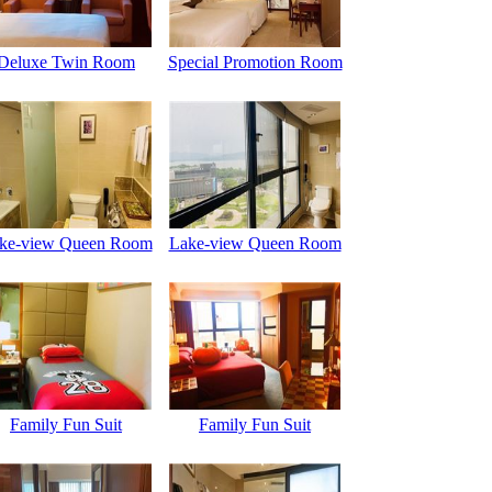
Deluxe Twin Room
Special Promotion Room
ke-view Queen Room
Lake-view Queen Room
Family Fun Suit
Family Fun Suit