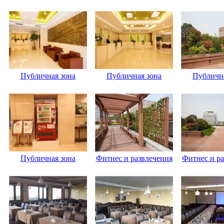
Публичная зона
Публичная зона
Публична
Публичная зона
Фитнес и развлечения
Фитнес и ра