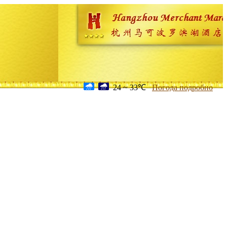
24 ~ 33℃
Погода подробно