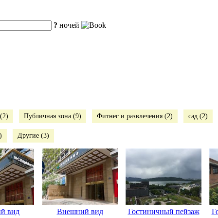
?
ночей
(2)
Публичная зона (9)
Фитнес и развлечения (2)
сад (2)
)
Другие (3)
й вид
Внешний вид
Гостиничный пейзаж
Г