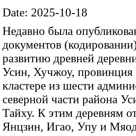
Date: 2025-10-18
Недавно была опубликова
документов (кодировании)
развитию древней деревни
Усин, Хучжоу, провинция
кластере из шести админи
северной части района Ус
Тайху. К этим деревням о
Янцзин, Игао, Упу и Мяод