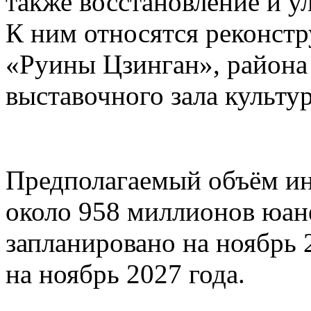
также восстановление и у
К ним относятся реконстр
«Руины Цзинган», район
выставочного зала культу
Предполагаемый объём ин
около 958 миллионов юане
запланировано на ноябрь 
на ноябрь 2027 года.