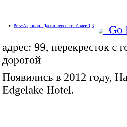
Prev:Аэропорт Дасин перевезет более 1,3 миллиона пассажиров в период празднования Дня независимости в 2025 году.
Go 
адрес: 99, перекресток с 
дорогой
Появились в 2012 году, H
Edgelake Hotel.