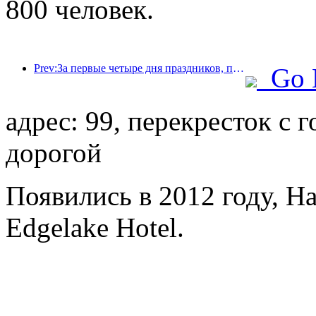
800 человек.
Prev:За первые четыре дня праздников, посвященных Празднику середины осени и Дню независимости, Шанхай посетили более 15,11 млн туристов, что на 20% больше, чем годом ранее.
Go 
адрес: 99, перекресток с 
дорогой
Появились в 2012 году, H
Edgelake Hotel.