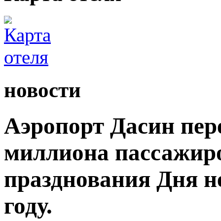
новости
Аэропорт Дасин пере
миллиона пассажиро
празднования Дня н
году.