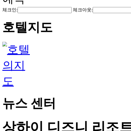
체크인:
체크아웃:
호텔지도
뉴스 센터
상하이 디즈니 리조트