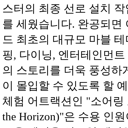
스터의 최종 선로 설치 
를 세웠습니다. 완공되면
드 최초의 대규모 마블 테
핑, 다이닝, 엔터테인먼트
의 스토리를 더욱 풍성하
이 몰입할 수 있도록 할 
체험 어트랙션인 "소어링 오버
the Horizon)"은 수용