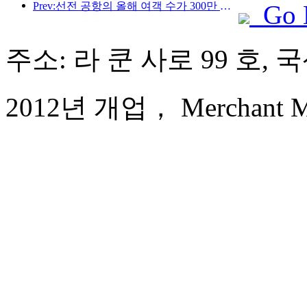
Prev:선전 공항의 올해 여객 수가 300만 명을 돌파하며 같은 기간 기준 신기록을 세웠습니다.
Go 
주소: 라 쿤 사로 99 호,
2012년 개업， Merchant Mar