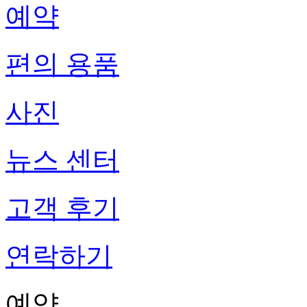
예약
편의 용품
사진
뉴스 센터
고객 후기
연락하기
예약