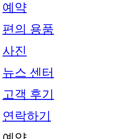
예약
편의 용품
사진
뉴스 센터
고객 후기
연락하기
예약