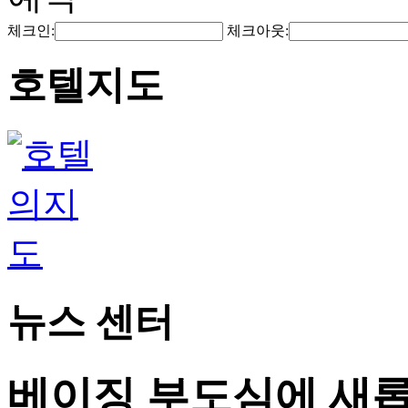
체크인:
체크아웃:
호텔지도
뉴스 센터
베이징 부도심에 새롭