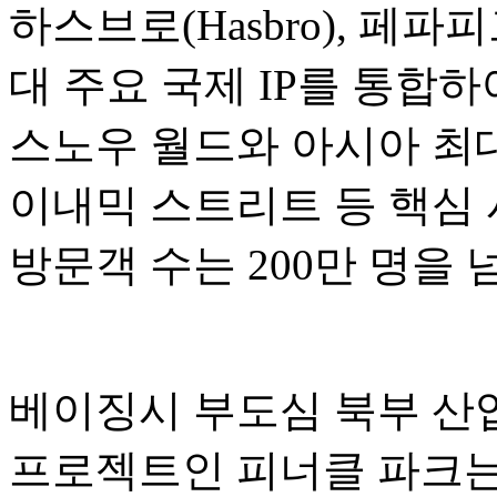
하스브로(Hasbro), 페파피그(P
대 주요 국제 IP를 통합
스노우 월드와 아시아 최대
이내믹 스트리트 등 핵심 
방문객 수는 200만 명을
베이징시 부도심 북부 산업
프로젝트인 피너클 파크는 