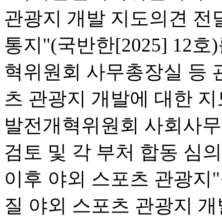
관광지 개발 지도의견 전
통지"(국반한[2025] 12
혁위원회 사무총장실 등 
츠 관광지 개발에 대한 지
발전개혁위원회 사회사무[20
검토 및 각 부처 합동 심
이후 야외 스포츠 관광지"
질 야외 스포츠 관광지 개