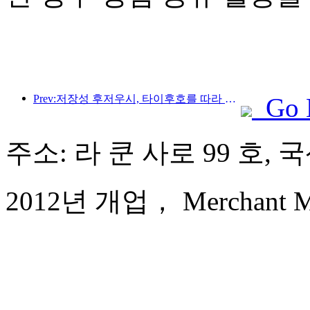
Prev:저장성 후저우시, 타이후호를 따라 있는 고대 마을이 약 10억 위안을 투자해 개조 및 업그레이드를 시작했습니다.
Go 
주소: 라 쿤 사로 99 호,
2012년 개업， Merchant Mar