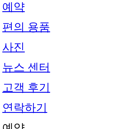
예약
편의 용품
사진
뉴스 센터
고객 후기
연락하기
예약