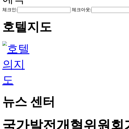
체크인:
체크아웃:
호텔지도
뉴스 센터
국가발전개혁위원회가 