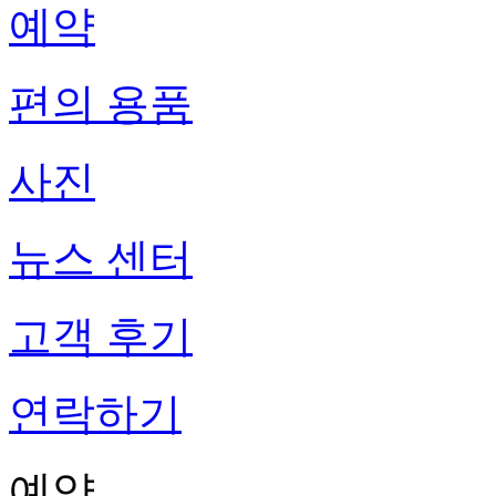
예약
편의 용품
사진
뉴스 센터
고객 후기
연락하기
예약