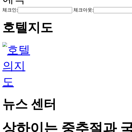
체크인:
체크아웃:
호텔지도
뉴스 센터
상하이는 중추절과 국경