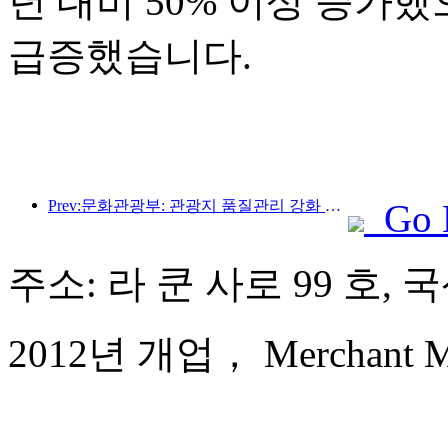
년 대비 50% 이상 증가
급증했습니다.
Prev:문화관광부: 관광지 품질관리 강화 및 명승지 서비스 수준 향상
Go 
주소: 라 쿤 사로 99 호,
2012년 개업， Merchant Mar