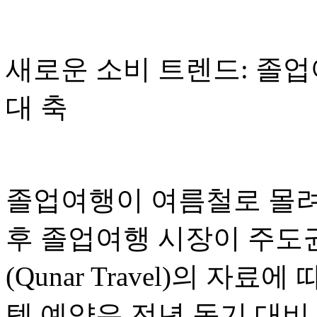
새로운 소비 트렌드: 졸업
대 축
졸업여행이 여름철로 몰려
후 졸업여행 시장이 주도
(Qunar Travel)의 자료
텔 예약은 전년 동기 대비 