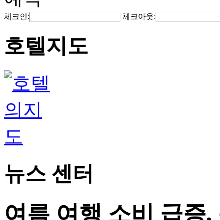
체크인:
체크아웃:
호텔지도
뉴스 센터
여름 여행 소비 급증,