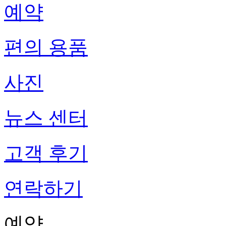
예약
편의 용품
사진
뉴스 센터
고객 후기
연락하기
예약