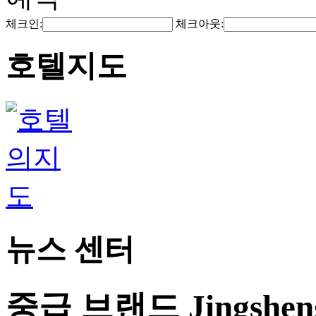
체크인:
체크아웃:
호텔지도
뉴스 센터
중급 브랜드 Jingshe