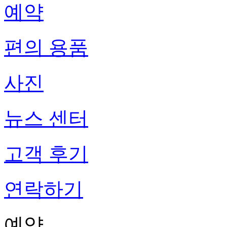
예약
편의 용품
사진
뉴스 센터
고객 후기
연락하기
예약