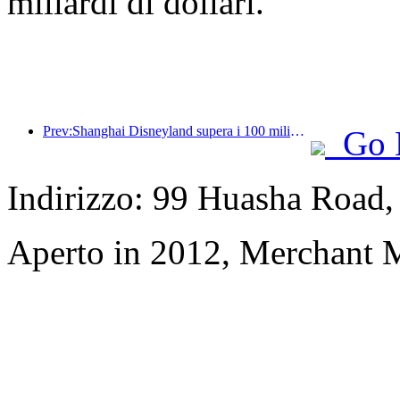
miliardi di dollari.
Prev:Shanghai Disneyland supera i 100 milioni di visitatori e si espanderà con un quarto hotel a tema.
Go 
Indirizzo: 99 Huasha Road
Aperto in 2012, Merchant 