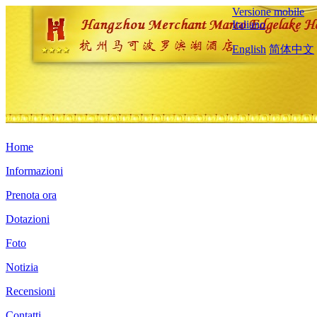
Versione mobile
Italiano
English
简体中文
Home
Informazioni
Prenota ora
Dotazioni
Foto
Notizia
Recensioni
Contatti