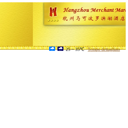
25 ~ 35℃
Tempo dettagliato