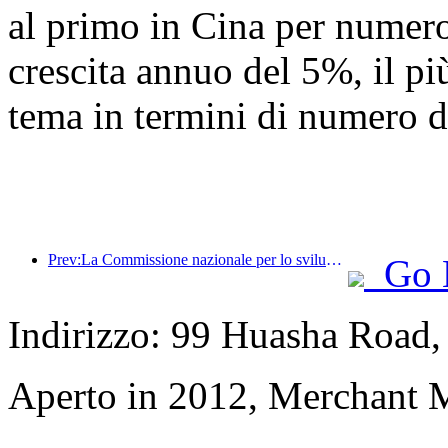
al primo in Cina per numero 
crescita annuo del 5%, il più
tema in termini di numero di
Prev:La Commissione nazionale per lo sviluppo e la riforma ha pubblicato il primo lotto di 49 destinazioni sportive all'aperto di alta qualità
Go 
Indirizzo: 99 Huasha Road
Aperto in 2012, Merchant 