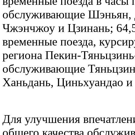
временные поезда в часы 
обслуживающие Шэньян, Д
Чжэнчжоу и Цзинань; 64,
временные поезда, курсир
региона Пекин-Тяньцзинь
обслуживающие Тяньцзин
Ханьдань, Циньхуандао и
Для улучшения впечатлен
общего качества обслужив