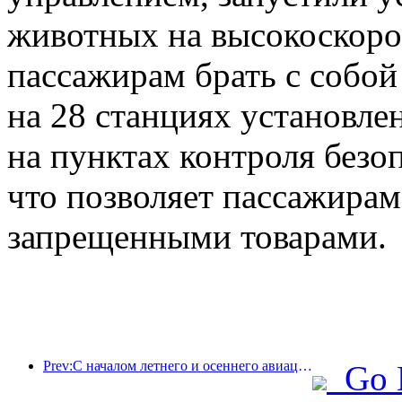
животных на высокоскоро
пассажирам брать с собой
на 28 станциях установл
на пунктах контроля безо
что позволяет пассажирам
запрещенными товарами.
Prev:С началом летнего и осеннего авиационного сезона в трех аэропортах острова Хайнань появилось 41 новое направление.
Go 