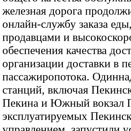
железная дорога продолж
онлайн-службу заказа еды
продавцами и высокоскор
обеспечения качества дос
организации доставки в п
пассажиропотока. Одинн
станций, включая Пекинск
Пекина и Южный вокзал Пе
эксплуатируемых Пекинс
управлением, запустили 