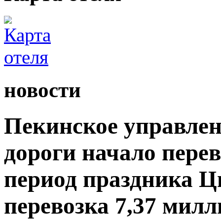
новости
Пекинское управлен
дороги начало пере
период праздника Ц
перевозка 7,37 мил