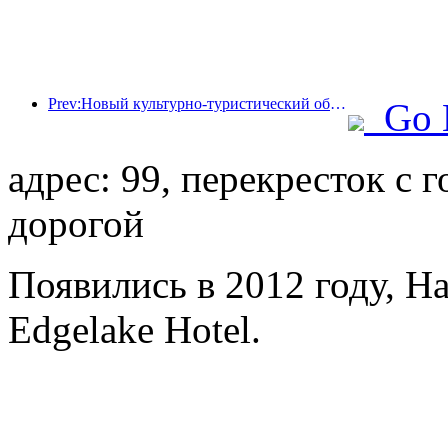
Prev:Новый культурно-туристический объект в центре Пекина, парк «Пиннакл», официально откроется в этом году.
Go 
адрес: 99, перекресток с 
дорогой
Появились в 2012 году, H
Edgelake Hotel.