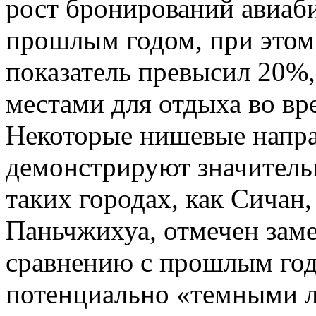
рост бронирований авиаб
прошлым годом, при этом 
показатель превысил 20%,
местами для отдыха во в
Некоторые нишевые напра
демонстрируют значитель
таких городах, как Сичан
Паньчжихуа, отмечен зам
сравнению с прошлым годо
потенциально «темными л