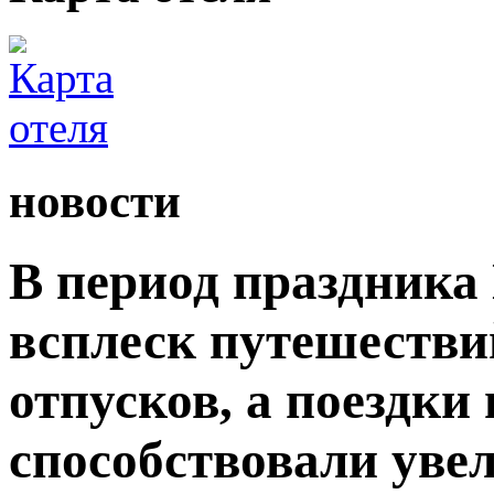
новости
В период праздника
всплеск путешестви
отпусков, а поездки
способствовали уве