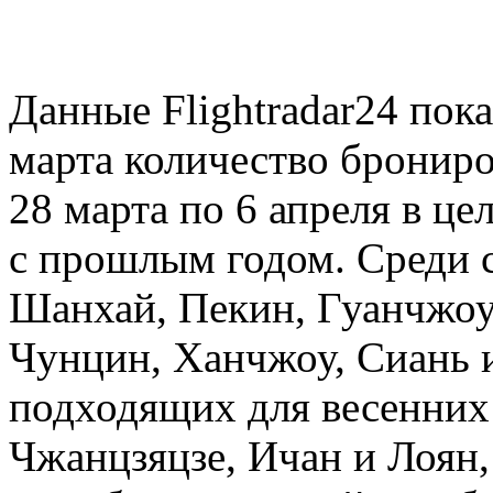
Данные Flightradar24 пок
марта количество брониро
28 марта по 6 апреля в ц
с прошлым годом. Среди
Шанхай, Пекин, Гуанчжоу
Чунцин, Ханчжоу, Сиань и
подходящих для весенних 
Чжанцзяцзе, Ичан и Лоян,