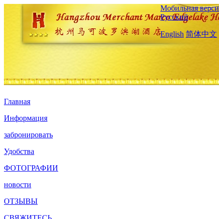
Мобильная верси
Русский
English
简体中文
Главная
Информация
забронировать
Удобства
ФОТОГРАФИИ
новости
ОТЗЫВЫ
СВЯЖИТЕСЬ