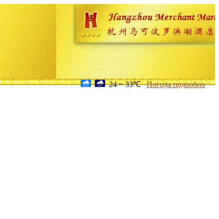
24 ~ 33℃
Погода подробно