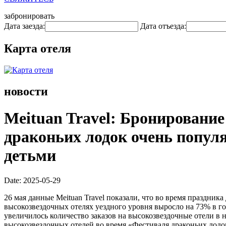
забронировать
Дата заезда:
Дата отъезда:
Карта отеля
новости
Meituan Travel: Бронирование
драконьих лодок очень попул
детьми
Date: 2025-05-29
26 мая данные Meituan Travel показали, что во время праздни
высокозвездочных отелях уездного уровня выросло на 73% в г
увеличилось количество заказов на высокозвездочные отели в
высокозвездочных отелей во время «Фестиваля драконьих лодок