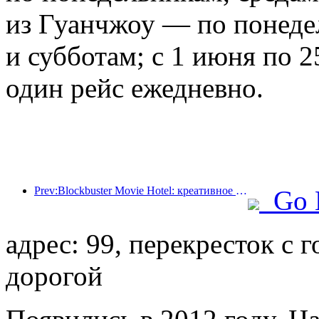
из Гуанчжоу — по понеде
и субботам; с 1 июня по 2
один рейс ежедневно.
Prev:Blockbuster Movie Hotel: креативное сочетание кинокультуры и опыта проживания
Go 
адрес: 99, перекресток с 
дорогой