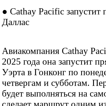
● Cathay Pacific запустит
Даллас
Авиакомпания Cathay Pacif
2025 года она запустит п
Уэрта в Гонконг по понед
четвергам и субботам. Пер
будет выполняться на сам
сделает маршрут одним и