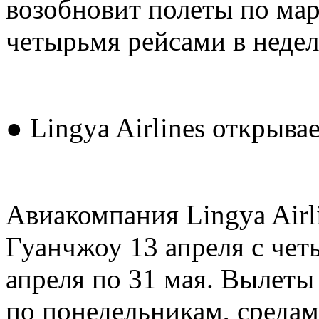
возобновит полеты по ма
четырьмя рейсами в недел
● Lingya Airlines открыв
Авиакомпания Lingya Airl
Гуанчжоу 13 апреля с чет
апреля по 31 мая. Вылеты
по понедельникам, средам