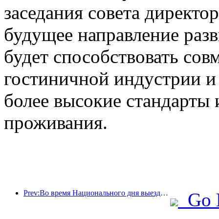
заседания совета директо
будущее направление раз
будет способствовать сов
гостиничной индустрии и
более высокие стандарты 
проживания.
Prev:Во время Национального дня выездные поездки и заказы на вино из городов второго эшелона выросли на 70% по сравнению с аналогичным периодом прошлого года.
Go 