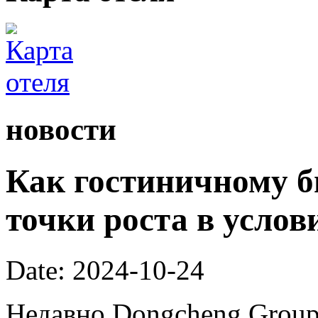
новости
Как гостиничному б
точки роста в услов
Date: 2024-10-24
Недавно Dongcheng Group