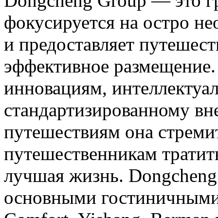
Dongcheng Group — это гр
фокусируется на остро н
и предоставляет путешес
эффективное размещение.
инновациям, интеллектуа
стандартизированному вн
путешествиям она стреми
путешественникам тратить
лучшая жизнь. Dongcheng
основными гостиничными 