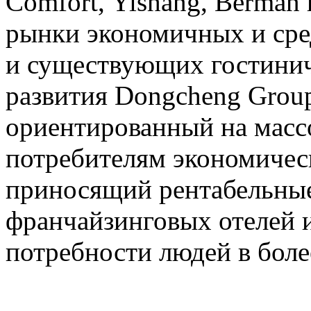
Comfort, Yishang, Berman
рынки экономичных и сре
и существующих гостинич
развития Dongcheng Group
ориентированный на мас
потребителям экономичес
приносящий рентабельные
франчайзинговых отелей 
потребности людей в бол