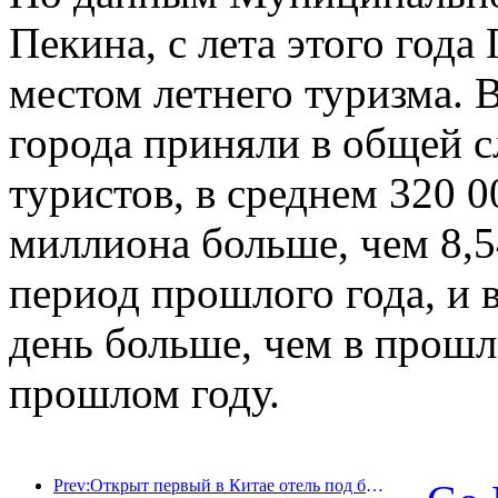
Пекина, с лета этого год
местом летнего туризма. 
города приняли в общей 
туристов, в среднем 320 0
миллиона больше, чем 8,5
период прошлого года, и в
день больше, чем в прошло
прошлом году.
Prev:Открыт первый в Китае отель под брендом Jinmao Jiayue