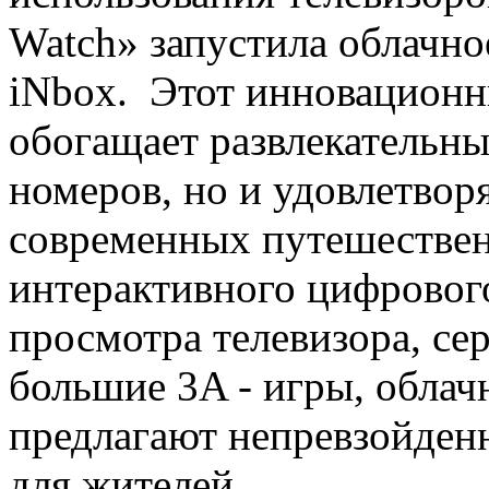
Watch» запустила облачн
iNbox. Этот инновационн
обогащает развлекательн
номеров, но и удовлетвор
современных путешествен
интерактивного цифрового
просмотра телевизора, се
большие 3A - игры, обла
предлагают непревзойденн
для жителей.