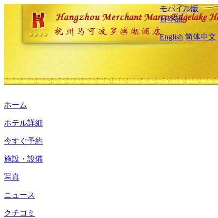
モバイル版
日本語
English
简体中文
ホーム
ホテル詳細
今すぐ予約
施設・設備
写真
ニュース
クチコミ