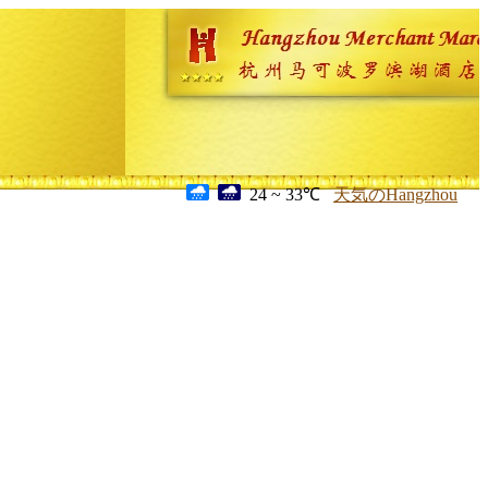
24 ~ 33℃
天気のHangzhou