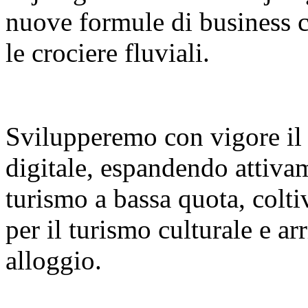
nuove formule di business co
le crociere fluviali.
Svilupperemo con vigore il
digitale, espandendo attiva
turismo a bassa quota, colt
per il turismo culturale e a
alloggio.