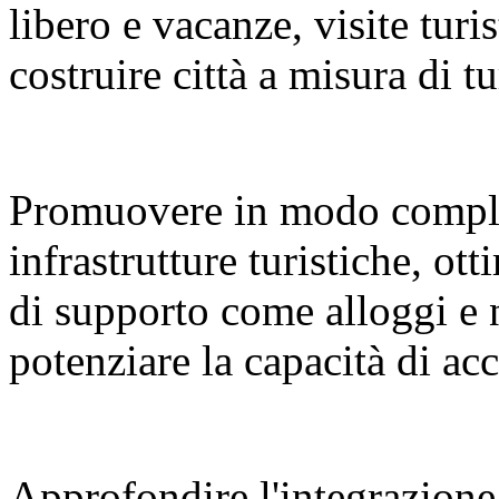
libero e vacanze, visite turi
costruire città a misura di tu
Promuovere in modo compl
infrastrutture turistiche, ot
di supporto come alloggi e 
potenziare la capacità di a
Approfondire l'integrazione 