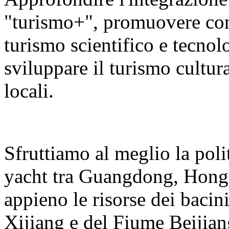
"turismo+", promuovere con v
turismo scientifico e tecnolo
sviluppare il turismo cultura
locali.
Sfruttiamo al meglio la polit
yacht tra Guangdong, Hong
appieno le risorse dei bacin
Xijiang e del Fiume Beijian