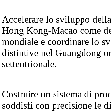
Accelerare lo sviluppo del
Hong Kong-Macao come desti
mondiale e coordinare lo sv
distintive nel Guangdong or
settentrionale.
Costruire un sistema di prodo
soddisfi con precisione le d