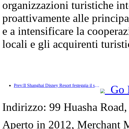
organizzazioni turistiche int
proattivamente alle principal
e a intensificare la cooperaz
locali e gli acquirenti turisti
Prev:Il Shanghai Disney Resort festeggia il suo decimo anniversario, avendo accolto finora oltre 100 milioni di visitatori.
Go 
Indirizzo: 99 Huasha Road
Aperto in 2012, Merchant 