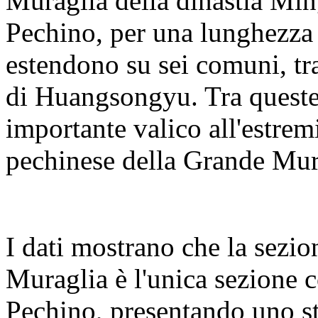
Muraglia della dinastia Ming
Pechino, per una lunghezza t
estendono su sei comuni, tra 
di Huangsongyu. Tra queste
importante valico all'estremi
pechinese della Grande Mura
I dati mostrano che la sezi
Muraglia è l'unica sezione co
Pechino, presentando uno st