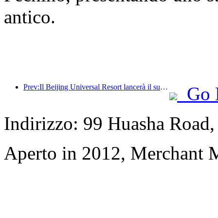
antico.
Prev:Il Beijing Universal Resort lancerà il suo evento universale del Capodanno cinese il 23 gennaio, che durerà 40 giorni.
Go 
Indirizzo: 99 Huasha Road
Aperto in 2012, Merchant 