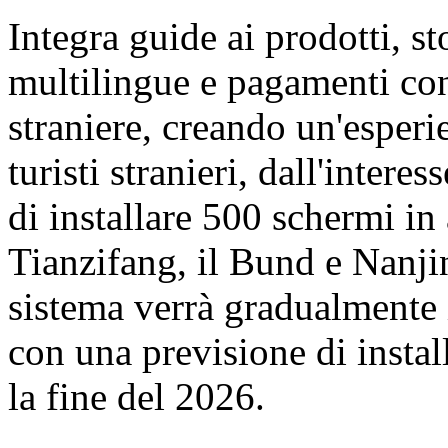
Integra guide ai prodotti, st
multilingue e pagamenti con
straniere, creando un'esperi
turisti stranieri, dall'inter
di installare 500 schermi in
Tianzifang, il Bund e Nanji
sistema verrà gradualmente 
con una previsione di insta
la fine del 2026.