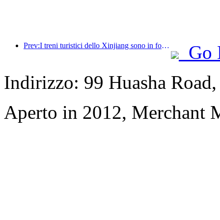
Prev:I treni turistici dello Xinjiang sono in forte espansione, dando impulso all'economia culturale e turistica
Go 
Indirizzo: 99 Huasha Road
Aperto in 2012, Merchant 