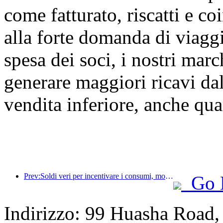
come fatturato, riscatti e c
alla forte domanda di viaggi
spesa dei soci, i nostri marc
generare maggiori ricavi da
vendita inferiore, anche qua
Prev:Soldi veri per incentivare i consumi, molti locali hanno emesso buoni spesa per i consumi culturali e turistici del 1° maggio
Go 
Indirizzo: 99 Huasha Road