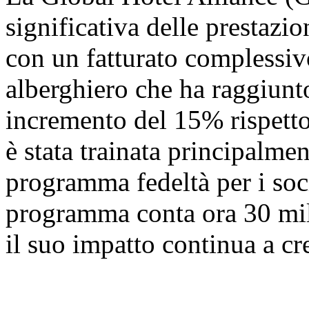
significativa delle prestazi
con un fatturato complessivo
alberghiero che ha raggiunto
incremento del 15% rispetto
è stata trainata principalme
programma fedeltà per i 
programma conta ora 30 milio
il suo impatto continua a cr