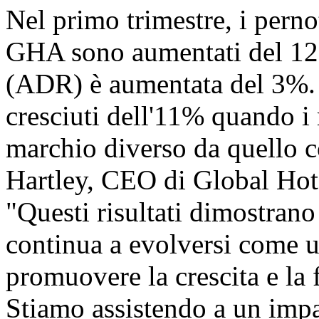
Nel primo trimestre, i perno
GHA sono aumentati del 12% 
(ADR) è aumentata del 3%. I
cresciuti dell'11% quando i
marchio diverso da quello co
Hartley, CEO di Global Hote
"Questi risultati dimost
continua a evolversi come u
promuovere la crescita e la f
Stiamo assistendo a un impa