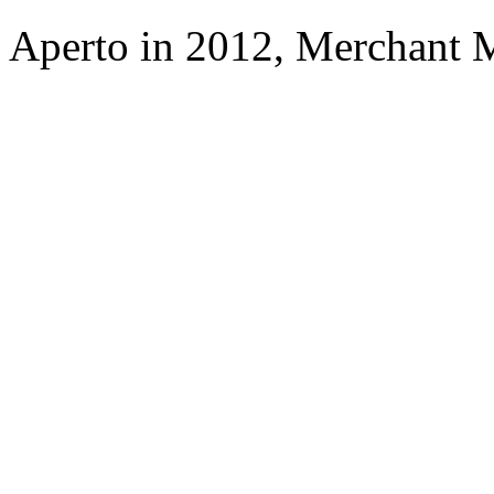
Aperto in 2012, Merchant 