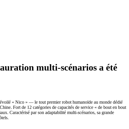
uration multi-scénarios a été
 dévoilé « Nico » — le tout premier robot humanoïde au monde dédié
 Chine. Fort de 12 catégories de capacités de service « de bout en bout
iaux. Caractérisé par son adaptabilité multi-scénarios, sa grande
tels.