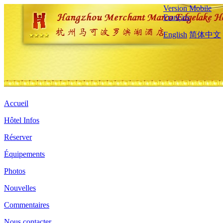
Version Mobile
Français
English
简体中文
Accueil
Hôtel Infos
Réserver
Équipements
Photos
Nouvelles
Commentaires
Nous contacter