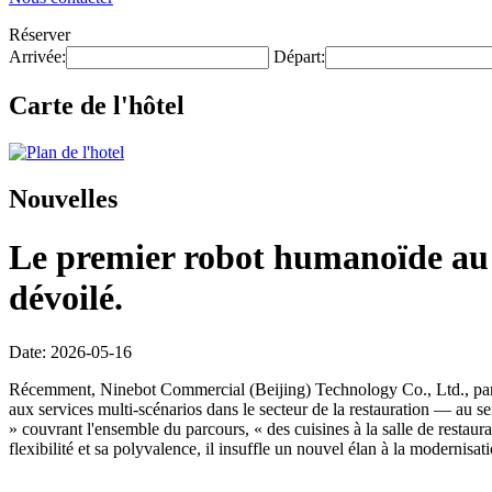
Réserver
Arrivée:
Départ:
Carte de l'hôtel
Nouvelles
Le premier robot humanoïde au m
dévoilé.
Date: 2026-05-16
Récemment, Ninebot Commercial (Beijing) Technology Co., Ltd., par l
aux services multi-scénarios dans le secteur de la restauration — au s
» couvrant l'ensemble du parcours, « des cuisines à la salle de restaur
flexibilité et sa polyvalence, il insuffle un nouvel élan à la modernisat