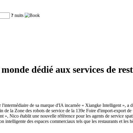
?
nuits
onde dédié aux services de resta
'intermédiaire de sa marque d'IA incarnée « Xiangke Intelligent », a
ein de la Zone des robots de service de la 139e Foire d'import-export de
ant », Nico établit une nouvelle référence pour les agents de service spat
ion intelligente des espaces commerciaux tels que les restaurants et les hô