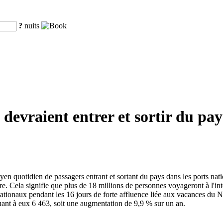
?
nuits
 devraient entrer et sortir du pay
yen quotidien de passagers entrant et sortant du pays dans les ports na
e. Cela signifie que plus de 18 millions de personnes voyageront à l'inté
ationaux pendant les 16 jours de forte affluence liée aux vacances du N
ant à eux 6 463, soit une augmentation de 9,9 % sur un an.