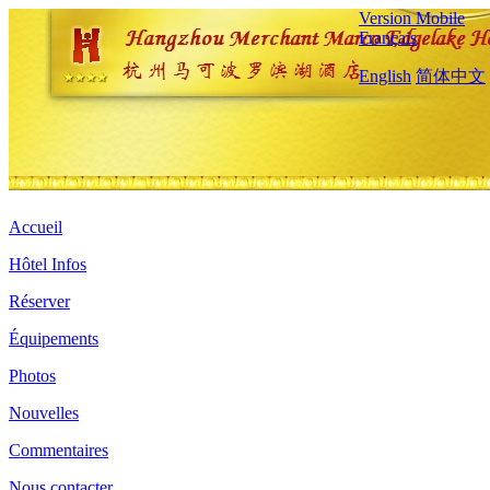
Version Mobile
Français
English
简体中文
Accueil
Hôtel Infos
Réserver
Équipements
Photos
Nouvelles
Commentaires
Nous contacter