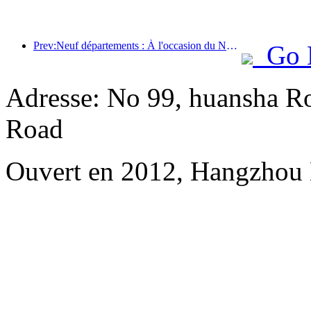
Prev:Neuf départements : À l'occasion du Nouvel An chinois, les chaînes hôtelières et les chambres d'hôtes de charme proposeront des offres préférentielles.
Go 
Adresse: No 99, huansha Ro
Road
Ouvert en 2012, Hangzhou 