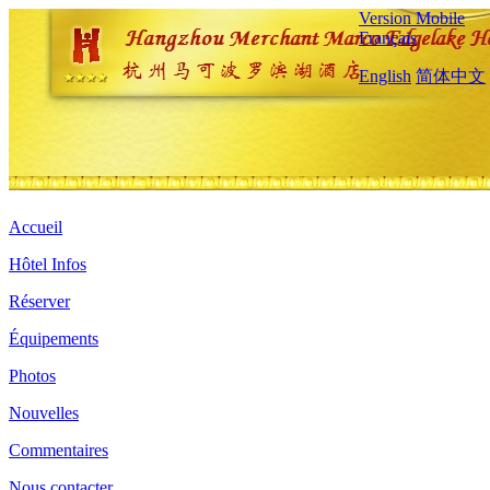
Version Mobile
Français
English
简体中文
Accueil
Hôtel Infos
Réserver
Équipements
Photos
Nouvelles
Commentaires
Nous contacter