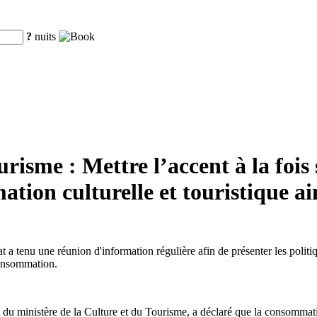
?
nuits
risme : Mettre l’accent à la fois
ation culturelle et touristique ai
a tenu une réunion d'information régulière afin de présenter les politiqu
consommation.
ministère de la Culture et du Tourisme, a déclaré que la consommation 