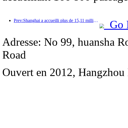
Prev:Shanghai a accueilli plus de 15,11 millions de visiteurs au cours des quatre premiers jours des vacances de la mi-automne et de la fête nationale, soit une augmentation de plus de 20 % par rapport à l'année précédente.
Go 
Adresse: No 99, huansha Ro
Road
Ouvert en 2012, Hangzhou 