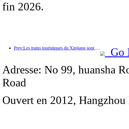
fin 2026.
Prev:Les trains touristiques du Xinjiang sont en plein essor, stimulant l'économie culturelle et touristique
Go 
Adresse: No 99, huansha Ro
Road
Ouvert en 2012, Hangzhou 