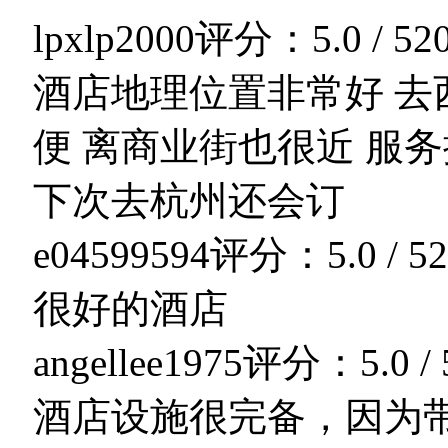
lpxlp2000
评分：5.0 / 5
2
酒店地理位置非常好 
便 离商业街也很近 服
下次去杭州还会订
e04599594
评分：5.0 / 5
2
很好的酒店
angellee1975
评分：5.0 / 
酒店设施很完备，因为