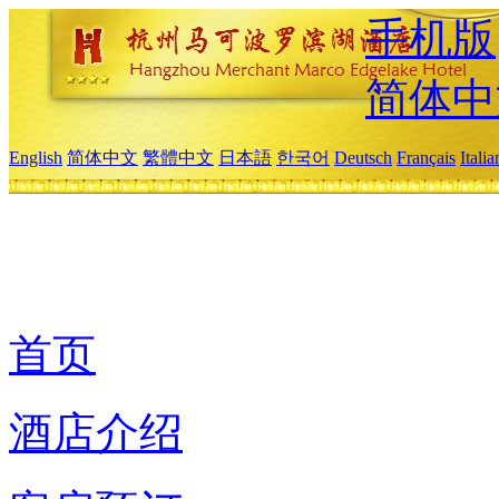
手机版
简体中
English
简体中文
繁體中文
日本語
한국어
Deutsch
Français
Itali
首页
酒店介绍