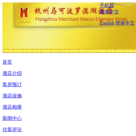
手机版
简体中文
English
简体中文
首页
酒店介绍
客房预订
酒店设施
酒店相册
新闻中心
住客评论