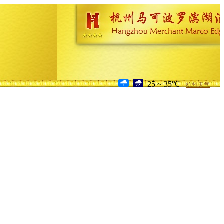
25 ~ 35℃
杭州天气