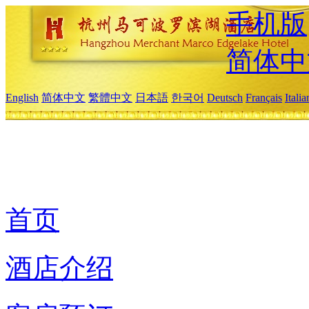
手机版
简体中
English
简体中文
繁體中文
日本語
한국어
Deutsch
Français
Itali
首页
酒店介绍