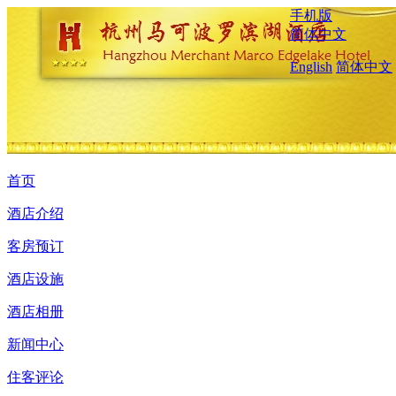
手机版
简体中文
English
简体中文
首页
酒店介绍
客房预订
酒店设施
酒店相册
新闻中心
住客评论