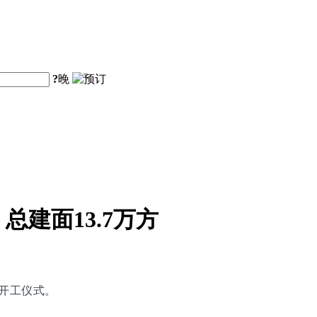
?
晚
建面13.7万方
大开工仪式。