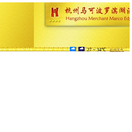
27 ~ 34℃
杭州天气