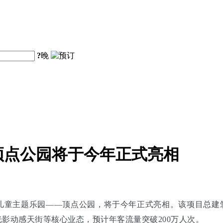
?
晚
顶点公园将于今年正式亮相
儿童主题乐园——顶点公园，将于今年正式亮相。该项目总建筑
光影动感天街等核心业态，预计年客流量突破200万人次。