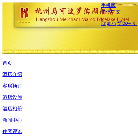
手机版
简体中文
English
简体中文
首页
酒店介绍
客房预订
酒店设施
酒店相册
新闻中心
住客评论