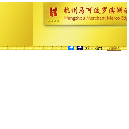
27 ~ 34℃
杭州天气