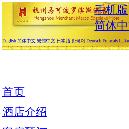
手机版
简体中
English
简体中文
繁體中文
日本語
한국어
Deutsch
Français
Itali
首页
酒店介绍