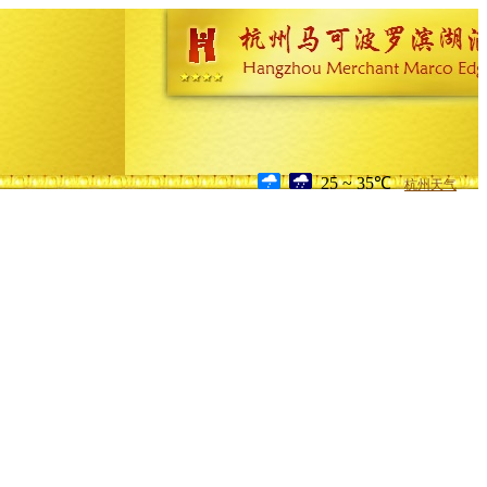
25 ~ 35℃
杭州天气