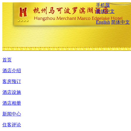
手机版
简体中文
English
简体中文
首页
酒店介绍
客房预订
酒店设施
酒店相册
新闻中心
住客评论