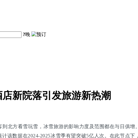
?
晚
酒店新院落引发旅游新热潮
到北方看雪玩雪，冰雪旅游的影响力度及范围都在与日俱增。据
，预计该数据在2024-2025冰雪季有望突破5亿人次。在此