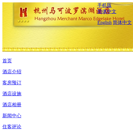
手机版
简体中文
English
简体中文
首页
酒店介绍
客房预订
酒店设施
酒店相册
新闻中心
住客评论