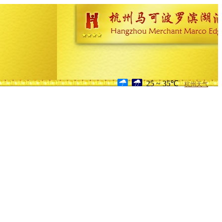
25 ~ 35℃
杭州天气